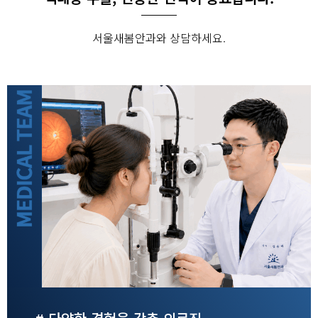
서울새봄안과와 상담하세요.