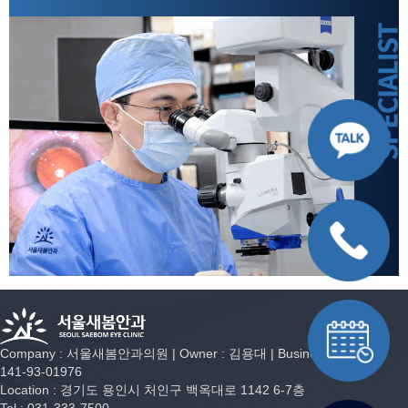
Company : 서울새봄안과의원 | Owner : 김용대 | Business Number :
141-93-01976
Location : 경기도 용인시 처인구 백옥대로 1142 6-7층