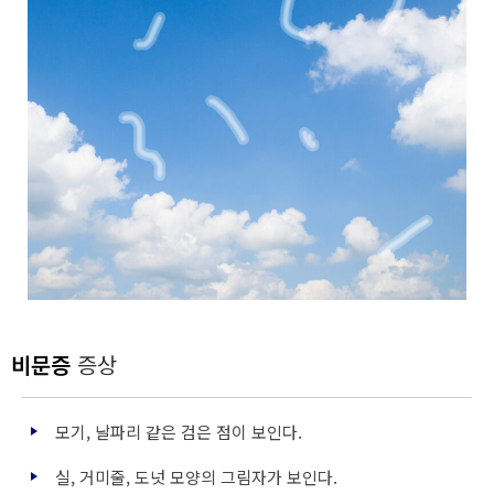
비문증
증상
모기, 날파리 같은 검은 점이 보인다.
실, 거미줄, 도넛 모양의 그림자가 보인다.