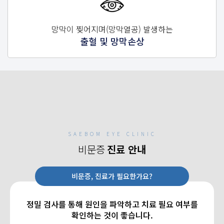
망막이 찢어지며(망막열공) 발생하는
출혈 및 망막손상
SAEBOM EYE CLINIC
비문증
진료 안내
비문증, 진료가 필요한가요?
정밀 검사를 통해 원인을 파악하고 치료 필요 여부를
확인하는 것이 좋습니다.