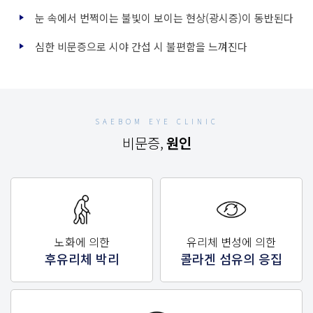
눈 속에서 번쩍이는 불빛이 보이는 현상(광시증)이 동반된다
심한 비문증으로 시야 간섭 시 불편함을 느껴진다
SAEBOM EYE CLINIC
비문증,
원인
노화에 의한
유리체 변성에 의한
후유리체 박리
콜라겐 섬유의 응집