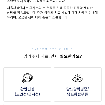
용량만을 사용하여 부작용을 최소화합니다.
서울새봄안과는 환자분의 눈 건강을 위해 꼼꼼한 진료와 세심한
상담을 약속드립니다. 현재 상태와 치료 방법에 대해 자세히 안내해
드리며, 궁금한 점에 대해 충분히 소통합니다.
SAEBOM EYE CLINIC
망막주사 치료,
언제 필요한가요?
황반변성
당뇨망막병증/
(노인성/근시성)
당뇨황반부종