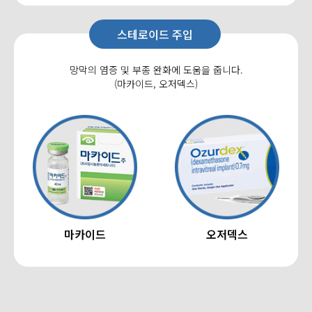
스테로이드 주입
망막의 염증 및 부종 완화에 도움을 줍니다.
(마카이드, 오저덱스)
마카이드
오저덱스