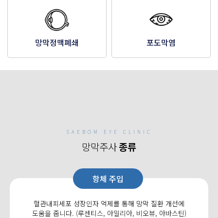
망막정맥폐쇄
포도막염
SAEBOM EYE CLINIC
망막주사
종류
항체 주입
혈관내피세포 성장인자 억제를 통해 망막 질환 개선에
도움을 줍니다. (루센티스, 아일리아, 비오뷰, 아바스틴)