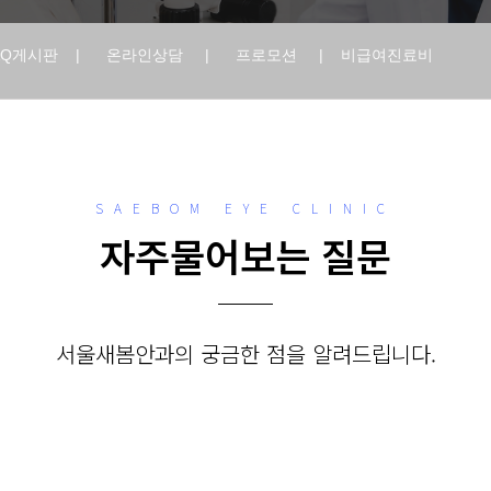
AQ게시판
|
온라인상담
|
프로모션
|
비급여진료비
SAEBOM EYE CLINIC
자주물어보는 질문
서울새봄안과의 궁금한 점을 알려드립니다.