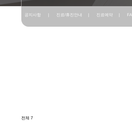
공지사항
|
진료/휴진안내
|
진료예약
|
F
전체 7