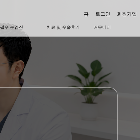
홈
로그인
회원가입
필수 눈검진
치료 및 수술후기
커뮤니티