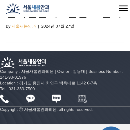
안과전문의 2인진료 실시
By
서울새봄안과
|
2024년 07월 27일
Company : 서울새봄안과의원 | Owner : 김용대 | Business Number :
141-93-01976
Location : 경기도 용인시 처인구 백옥대로 1142 6-7층
Tel : 031-333-7500
Copyright ⓒ 서울새봄안과의원. all rights reserved.