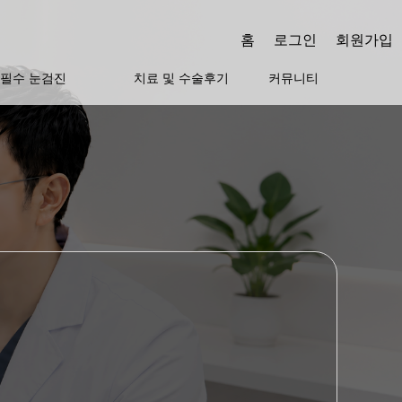
홈
로그인
회원가입
필수 눈검진
치료 및 수술후기
커뮤니티