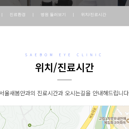
|
진료환경
|
병원 둘러보기
|
위치/진료시간
SAEBOM EYE CLINIC
위치/진료시간
서울새봄안과의 진료시간과 오시는길을 안내해드립니다