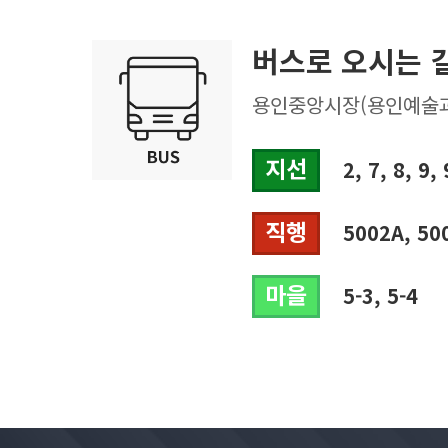
버스로 오시는 
용인중앙시장(용인예술과학
지선
2, 7, 8, 9, 9
직행
5002A, 500
마을
5-3, 5-4