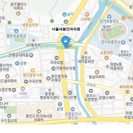
서울새봄안과의원