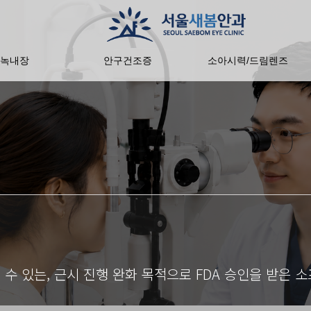
녹내장
안구건조증
소아시력/드림렌즈
 수 있는, 근시 진행 완화 목적으로 FDA 승인을 받은 