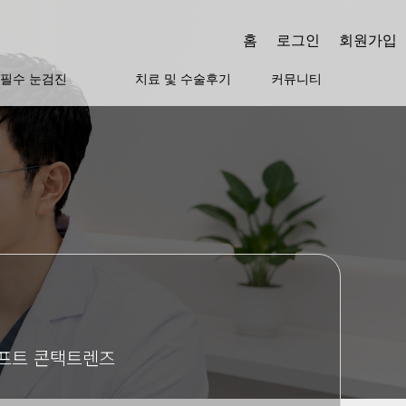
홈
로그인
회원가입
필수 눈검진
치료 및 수술후기
커뮤니티
소프트 콘택트렌즈