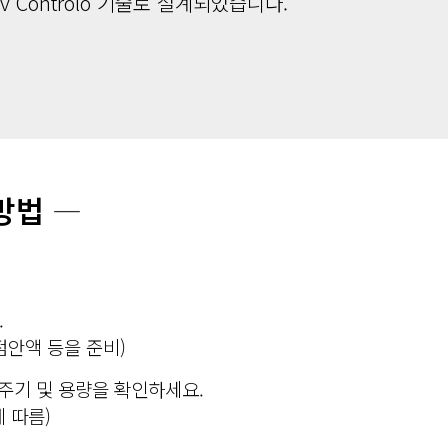
Controlo 기술로 설계되었습니다.
방법
―
.
점안액 등을 준비)
주기 및 용량을 확인하세요.
에 따름)