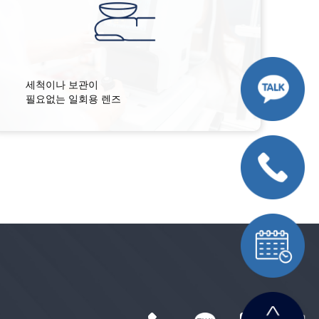
세척이나 보관이
필요없는 일회용 렌즈