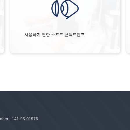
사용하기 편한 소프트 콘택트렌즈
er : 141-93-01976