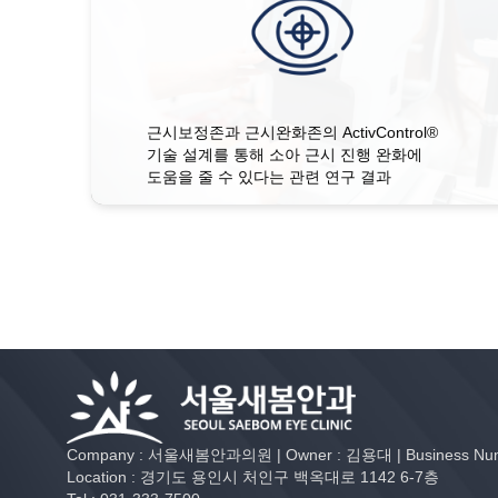
근시보정존과 근시완화존의 ActivControl®
기술 설계를 통해 소아 근시 진행 완화에
도움을 줄 수 있다는 관련 연구 결과
Company : 서울새봄안과의원 | Owner : 김용대 | Business Numb
Location : 경기도 용인시 처인구 백옥대로 1142 6-7층