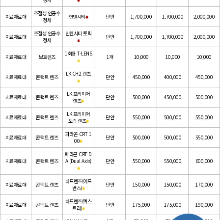
조절성 인공수
치료재료대
인텐시티
⁕
단안
1,700,000
1,700,000
2,000,000
정체
조절성 인공수
인텐시티 토릭
치료재료대
단안
1,700,000
1,700,000
2,000,000
정체
⁕
1회용 T-LENS
치료재료대
보호렌즈
1개
10,000
10,000
10,000
⁕
LK CH2 렌즈
치료재료대
콘택트 렌즈
단안
450,000
400,000
450,000
⁕
LK 프리미어
치료재료대
콘택트 렌즈
단안
500,000
450,000
500,000
렌즈
⁕
LK 프리미어
치료재료대
콘택트 렌즈
단안
550,000
500,000
550,000
토릭 렌즈
⁕
파라곤 CRT 1
치료재료대
콘택트 렌즈
단안
500,000
500,000
550,000
00
⁕
파라곤 CRT D
치료재료대
콘택트 렌즈
A (Dual Axis)
단안
550,000
550,000
600,000
⁕
하드렌즈(어드
치료재료대
콘택트 렌즈
단안
150,000
150,000
170,000
밴스)
⁕
하드렌즈(엑스
치료재료대
콘택트 렌즈
단안
175,000
175,000
190,000
트라)
⁕