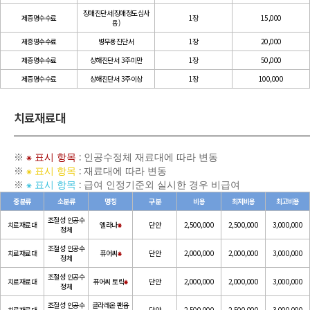
장애진단서(장애정도심사
제증명수수료
1장
15,000
용)
제증명수수료
병무용진단서
1장
20,000
제증명수수료
상해진단서 3주미만
1장
50,000
제증명수수료
상해진단서 3주이상
1장
100,000
치료재료대
※
⁕ 표시 항목
: 인공수정체 재료대에 따라 변동
※
⁕ 표시 항목
: 재료대에 따라 변동
※
⁕ 표시 항목
: 급여 인정기준외 실시한 경우 비급여
중분류
소분류
명칭
구분
비용
최저비용
최고비용
조절성 인공수
치료재료대
엘라나
⁕
단안
2,500,000
2,500,000
3,000,000
정체
조절성 인공수
치료재료대
퓨어씨
⁕
단안
2,000,000
2,000,000
3,000,000
정체
조절성 인공수
치료재료대
퓨어씨 토릭
⁕
단안
2,000,000
2,000,000
3,000,000
정체
조절성 인공수
클라레온 팬옵
치료재료대
단안
2,500,000
2,500,000
3,000,000